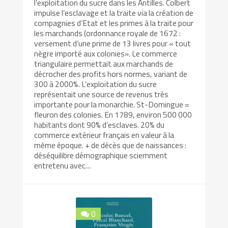
l’exploitation du sucre dans les Antilles. Colbert
impulse l’esclavage et la traite via la création de
compagnies d’Etat et les primes à la traite pour
les marchands (ordonnance royale de 1672 :
versement d’une prime de 13 livres pour « tout
nègre importé aux colonies». Le commerce
triangulaire permettait aux marchands de
décrocher des profits hors normes, variant de
300 à 2000%. L’exploitation du sucre
représentait une source de revenus très
importante pour la monarchie. St-Domingue =
fleuron des colonies. En 1789, environ 500 000
habitants dont 90% d’esclaves. 20% du
commerce extérieur français en valeur à la
même époque. + de décès que de naissances :
déséquilibre démographique sciemment
entretenu avec…
0