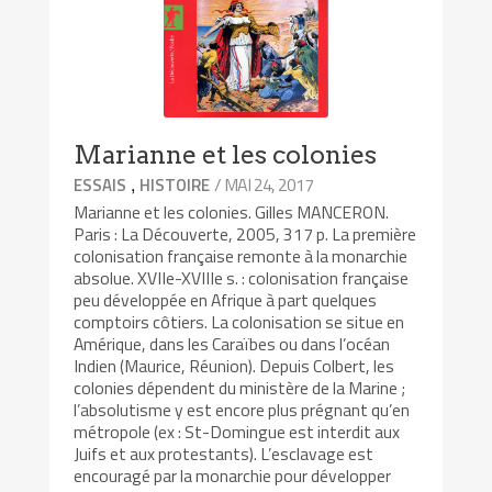
Marianne et les colonies
,
/ MAI 24, 2017
ESSAIS
HISTOIRE
Marianne et les colonies. Gilles MANCERON.
Paris : La Découverte, 2005, 317 p. La première
colonisation française remonte à la monarchie
absolue. XVIIe-XVIIIe s. : colonisation française
peu développée en Afrique à part quelques
comptoirs côtiers. La colonisation se situe en
Amérique, dans les Caraïbes ou dans l’océan
Indien (Maurice, Réunion). Depuis Colbert, les
colonies dépendent du ministère de la Marine ;
l’absolutisme y est encore plus prégnant qu’en
métropole (ex : St-Domingue est interdit aux
Juifs et aux protestants). L’esclavage est
encouragé par la monarchie pour développer