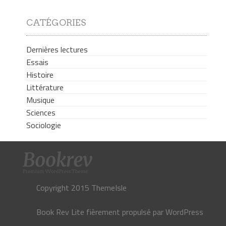
CATÉGORIES
Dernières lectures
Essais
Histoire
Littérature
Musique
Sciences
Sociologie
Copyright 2015 ThemeIsle
Book Rev Lite
fièrement propulsé par
WordPress