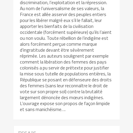
discrimination, l’exploitation et la répression.
Au nom de l’universalisme de ses valeurs, la
France est allée asservir des peuples entiers
pour les libérer malgré eux s’il le fallait, leur
apporter les bienfaits de la civilisation
occidentale (forcément supérieure) qu’ils l’aient
ou non voulu. Toute rébellion de l’indigène est
alors forcément perçue comme marque
d’ingratitude devant être sévèrement
réprimée. Les auteurs soulignent par exemple
comment la libération des femmes des pays
colonisés a pu servir de prétexte pour justifier
la mise sous tutelle de populations entières, la
République se posant en défenseure des droits
des femmes (sans leur reconnaître le droit de
vote sur son propre sol) contre la brutalité
largement dénoncée des mœurs indigènes.
L’ouvrage expose son propos de façon limpide
et sans manichéisme….