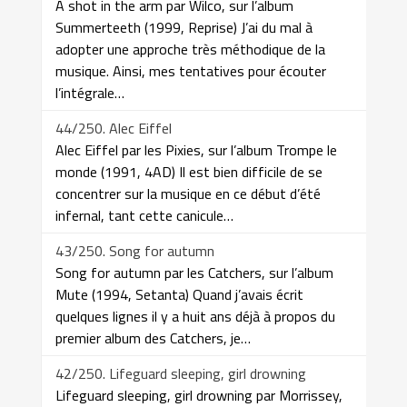
A shot in the arm par Wilco, sur l’album
Summerteeth (1999, Reprise) J’ai du mal à
adopter une approche très méthodique de la
musique. Ainsi, mes tentatives pour écouter
l’intégrale…
44/250. Alec Eiffel
Alec Eiffel par les Pixies, sur l’album Trompe le
monde (1991, 4AD) Il est bien difficile de se
concentrer sur la musique en ce début d’été
infernal, tant cette canicule…
43/250. Song for autumn
Song for autumn par les Catchers, sur l’album
Mute (1994, Setanta) Quand j’avais écrit
quelques lignes il y a huit ans déjà à propos du
premier album des Catchers, je…
42/250. Lifeguard sleeping, girl drowning
Lifeguard sleeping, girl drowning par Morrissey,