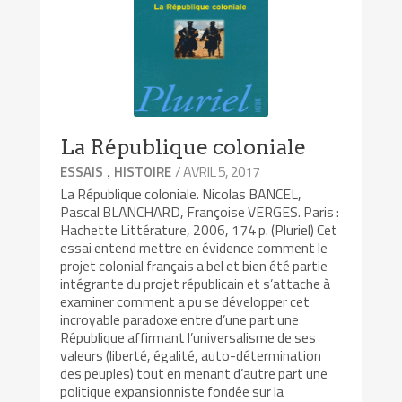
La République coloniale
,
/ AVRIL 5, 2017
ESSAIS
HISTOIRE
La République coloniale. Nicolas BANCEL,
Pascal BLANCHARD, Françoise VERGES. Paris :
Hachette Littérature, 2006, 174 p. (Pluriel) Cet
essai entend mettre en évidence comment le
projet colonial français a bel et bien été partie
intégrante du projet républicain et s’attache à
examiner comment a pu se développer cet
incroyable paradoxe entre d’une part une
République affirmant l’universalisme de ses
valeurs (liberté, égalité, auto-détermination
des peuples) tout en menant d’autre part une
politique expansionniste fondée sur la