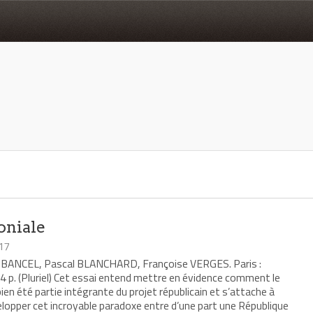
oniale
017
as BANCEL, Pascal BLANCHARD, Françoise VERGES. Paris :
 p. (Pluriel) Cet essai entend mettre en évidence comment le
 bien été partie intégrante du projet républicain et s’attache à
opper cet incroyable paradoxe entre d’une part une République