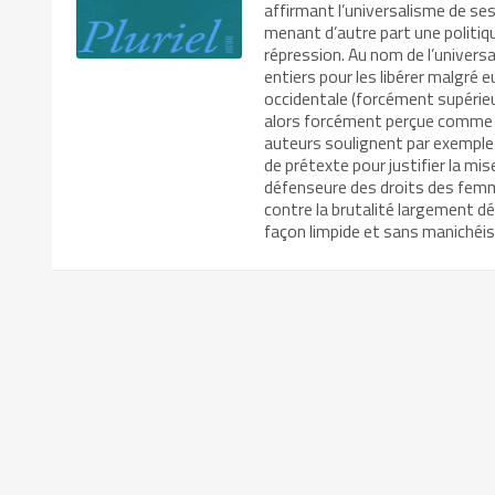
affirmant l’universalisme de ses
menant d’autre part une politiqu
répression. Au nom de l’universa
entiers pour les libérer malgré eux
occidentale (forcément supérieure
alors forcément perçue comme 
auteurs soulignent par exemple
de prétexte pour justifier la mi
défenseure des droits des femme
contre la brutalité largement 
façon limpide et sans maniché