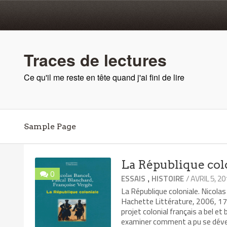
Traces de lectures
Ce qu'il me reste en tête quand j'ai fini de lire
Sample Page
La République col
0
,
/ AVRIL 5, 2
ESSAIS
HISTOIRE
La République coloniale. Nicol
Hachette Littérature, 2006, 174
projet colonial français a bel et
examiner comment a pu se dével