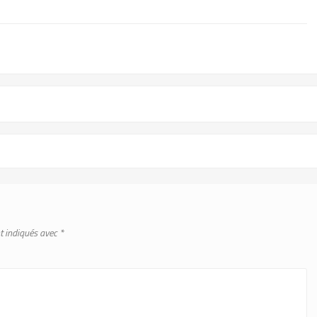
t indiqués avec
*