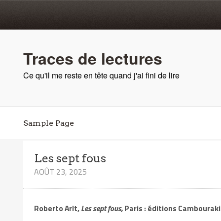
Traces de lectures
Ce qu'il me reste en tête quand j'ai fini de lire
Sample Page
Les sept fous
AOÛT 23, 2025
Roberto Arlt,
Les sept fous,
Paris : éditions Cambourakis