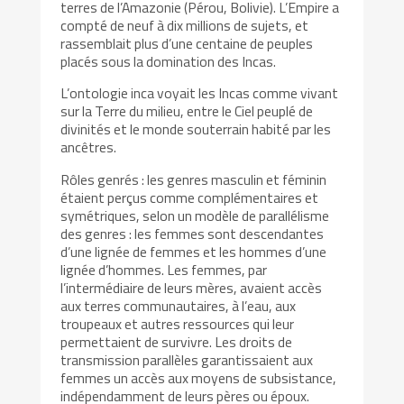
terres de l’Amazonie (Pérou, Bolivie). L’Empire a
compté de neuf à dix millions de sujets, et
rassemblait plus d’une centaine de peuples
placés sous la domination des Incas.
L’ontologie inca voyait les Incas comme vivant
sur la Terre du milieu, entre le Ciel peuplé de
divinités et le monde souterrain habité par les
ancêtres.
Rôles genrés : les genres masculin et féminin
étaient perçus comme complémentaires et
symétriques, selon un modèle de parallélisme
des genres : les femmes sont descendantes
d’une lignée de femmes et les hommes d’une
lignée d’hommes. Les femmes, par
l’intermédiaire de leurs mères, avaient accès
aux terres communautaires, à l’eau, aux
troupeaux et autres ressources qui leur
permettaient de survivre. Les droits de
transmission parallèles garantissaient aux
femmes un accès aux moyens de subsistance,
indépendamment de leurs pères ou époux.