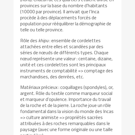
provinces sur la base du nombre d’habitants
(10000 par province). Il arrivait que l’Inca
procède à des déplacements forcés de
population pour rééquilibrer la démographie de
telle ou telle province.
Rôle des
khipu
: ensemble de cordelettes
attachées entre elles et scandées par des
séries de nœuds de différents types. Chaque
nœud représente une valeur : centaine, dizaine,
unité et ces cordelettes sont les principaux
instruments de comptabilité => comptage des
marchandises, des denrées, etc.
Matériaux précieux : coquillages (spondyles), or,
argent. Rôle du textile comme marqueur social
et marqueur d’opulence. Importance du travail
de la roche et de la pierre. La roche joue un rôle
fondamental dans la vision du monde des Incas
=> culture animiste => propriétés sacrées
attribuées à des roches remarquables dans le
paysage (avec une forme originale ou une taille