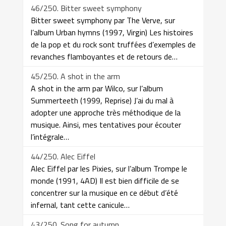
46/250. Bitter sweet symphony
Bitter sweet symphony par The Verve, sur
l’album Urban hymns (1997, Virgin) Les histoires
de la pop et du rock sont truffées d’exemples de
revanches flamboyantes et de retours de…
45/250. A shot in the arm
A shot in the arm par Wilco, sur l’album
Summerteeth (1999, Reprise) J’ai du mal à
adopter une approche très méthodique de la
musique. Ainsi, mes tentatives pour écouter
l’intégrale…
44/250. Alec Eiffel
Alec Eiffel par les Pixies, sur l’album Trompe le
monde (1991, 4AD) Il est bien difficile de se
concentrer sur la musique en ce début d’été
infernal, tant cette canicule…
43/250. Song for autumn