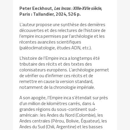
Peter Eeckhout,
Les Incas : XIIIe-XVIe siècle
,
Paris : Tallandier, 2024, 526 p.
L’auteur propose une synthèse des dernières
découvertes et des relectures de l’histoire de
l’empire inca permises par l’archéologie et les
récentes avancées scientifiques
(paléoclimatologie, études ADN, etc.).
L’histoire de l’Empire inca a longtemps été
tributaire des récits et des textes des
colonisateurs européens. L’archéologie permet
de vérifier ou d’infirmer ces récits et de
remettre en cause la version standard,
notamment de la chronologie impériale.
A son apogée, l’Empire inca s’étendait sur près
d’un million de kilomètres carrés, dans 4
grandes régions du sous-continent sud-
américain : les Andes du Nord (Colombie), les
Andes centrales (Pérou, Bolivie, Équateur), les
Andes du Sud (Chili, Argentine) et les basses