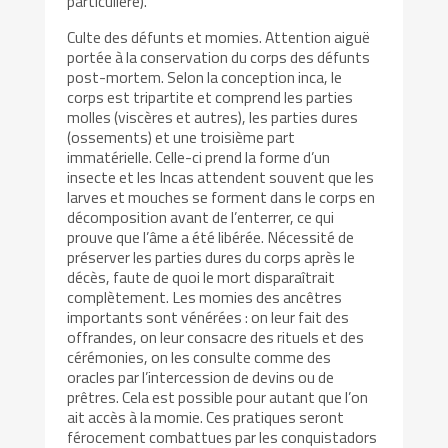
particulière).
Culte des défunts et momies. Attention aiguë
portée à la conservation du corps des défunts
post-mortem. Selon la conception inca, le
corps est tripartite et comprend les parties
molles (viscères et autres), les parties dures
(ossements) et une troisième part
immatérielle. Celle-ci prend la forme d’un
insecte et les Incas attendent souvent que les
larves et mouches se forment dans le corps en
décomposition avant de l’enterrer, ce qui
prouve que l’âme a été libérée. Nécessité de
préserver les parties dures du corps après le
décès, faute de quoi le mort disparaîtrait
complètement. Les momies des ancêtres
importants sont vénérées : on leur fait des
offrandes, on leur consacre des rituels et des
cérémonies, on les consulte comme des
oracles par l’intercession de devins ou de
prêtres. Cela est possible pour autant que l’on
ait accès à la momie. Ces pratiques seront
férocement combattues par les conquistadors