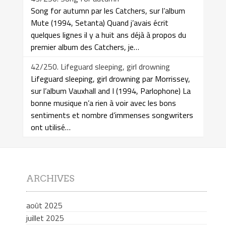
Song for autumn par les Catchers, sur l’album
Mute (1994, Setanta) Quand j’avais écrit
quelques lignes il y a huit ans déjà à propos du
premier album des Catchers, je…
42/250. Lifeguard sleeping, girl drowning
Lifeguard sleeping, girl drowning par Morrissey,
sur l’album Vauxhall and I (1994, Parlophone) La
bonne musique n’a rien à voir avec les bons
sentiments et nombre d’immenses songwriters
ont utilisé…
ARCHIVES
août 2025
juillet 2025