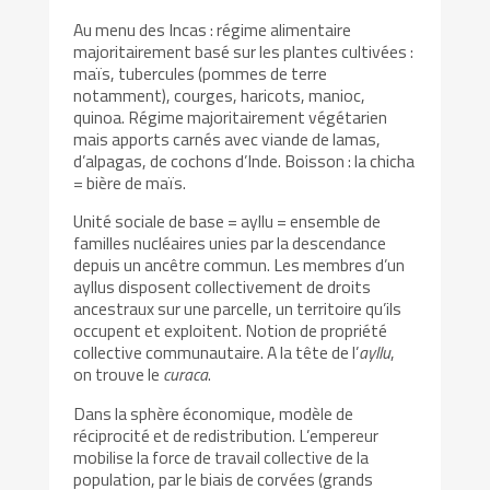
Au menu des Incas : régime alimentaire
majoritairement basé sur les plantes cultivées :
maïs, tubercules (pommes de terre
notamment), courges, haricots, manioc,
quinoa. Régime majoritairement végétarien
mais apports carnés avec viande de lamas,
d’alpagas, de cochons d’Inde. Boisson : la chicha
= bière de maïs.
Unité sociale de base = ayllu = ensemble de
familles nucléaires unies par la descendance
depuis un ancêtre commun. Les membres d’un
ayllus disposent collectivement de droits
ancestraux sur une parcelle, un territoire qu’ils
occupent et exploitent. Notion de propriété
collective communautaire. A la tête de l’
ayllu
,
on trouve le
curaca
.
Dans la sphère économique, modèle de
réciprocité et de redistribution. L’empereur
mobilise la force de travail collective de la
population, par le biais de corvées (grands