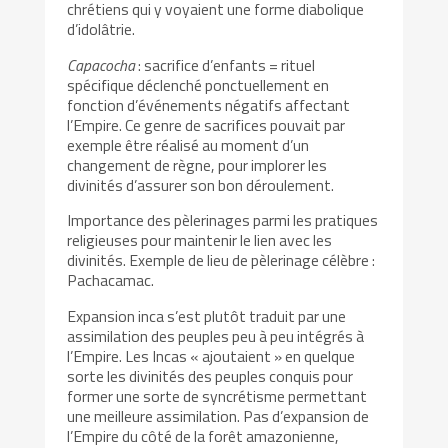
chrétiens qui y voyaient une forme diabolique
d’idolâtrie.
Capacocha
: sacrifice d’enfants = rituel
spécifique déclenché ponctuellement en
fonction d’événements négatifs affectant
l’Empire. Ce genre de sacrifices pouvait par
exemple être réalisé au moment d’un
changement de règne, pour implorer les
divinités d’assurer son bon déroulement.
Importance des pèlerinages parmi les pratiques
religieuses pour maintenir le lien avec les
divinités. Exemple de lieu de pèlerinage célèbre :
Pachacamac.
Expansion inca s’est plutôt traduit par une
assimilation des peuples peu à peu intégrés à
l’Empire. Les Incas « ajoutaient » en quelque
sorte les divinités des peuples conquis pour
former une sorte de syncrétisme permettant
une meilleure assimilation. Pas d’expansion de
l’Empire du côté de la forêt amazonienne,