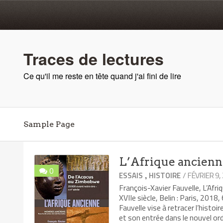
Traces de lectures
Ce qu'il me reste en tête quand j'ai fini de lire
Sample Page
L’Afrique ancienn
0
,
/ FÉVRIER 9,
ESSAIS
HISTOIRE
François-Xavier Fauvelle, L’Afr
XVIIe siècle, Belin : Paris, 201
Fauvelle vise à retracer l’histo
et son entrée dans le nouvel o