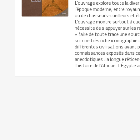
L’ouvrage explore toute la divers
l’époque moderne, entre roya
ou de chasseurs-cueilleurs et 
L’ouvrage montre surtout à quel p
nécessite de s’appuyer sur les r
« faire de toute trace une source
sur une très riche iconographie 
différentes civilisations ayant 
connaissances exposés dans ce
anecdotiques : la longue rétice
l’histoire de l’Afrique. L’Égypt