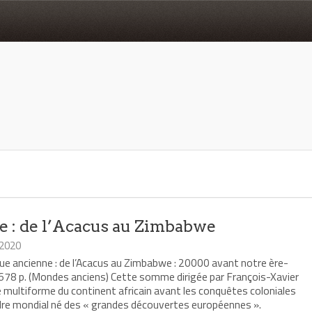
e : de l’Acacus au Zimbabwe
 2020
ique ancienne : de l’Acacus au Zimbabwe : 20000 avant notre ère-
8, 678 p. (Mondes anciens) Cette somme dirigée par François-Xavier
ire multiforme du continent africain avant les conquêtes coloniales
rdre mondial né des « grandes découvertes européennes ».