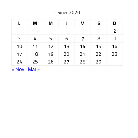
février 2020
L
M
M
J
V
S
D
1
2
3
4
5
6
7
8
9
10
11
12
13
14
15
16
17
18
19
20
21
22
23
24
25
26
27
28
29
« Nov
Mai »