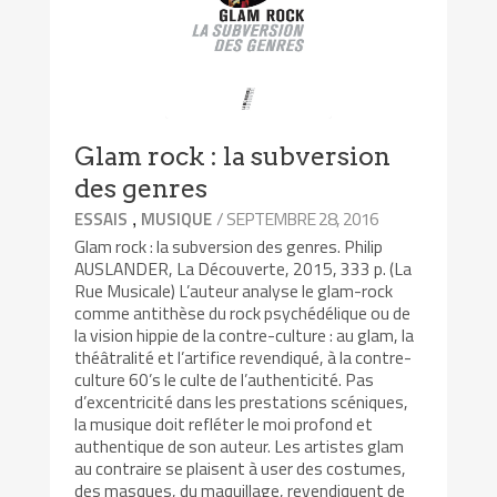
Glam rock : la subversion
des genres
,
/ SEPTEMBRE 28, 2016
ESSAIS
MUSIQUE
Glam rock : la subversion des genres. Philip
AUSLANDER, La Découverte, 2015, 333 p. (La
Rue Musicale) L’auteur analyse le glam-rock
comme antithèse du rock psychédélique ou de
la vision hippie de la contre-culture : au glam, la
théâtralité et l’artifice revendiqué, à la contre-
culture 60’s le culte de l’authenticité. Pas
d’excentricité dans les prestations scéniques,
la musique doit refléter le moi profond et
authentique de son auteur. Les artistes glam
au contraire se plaisent à user des costumes,
des masques, du maquillage, revendiquent de