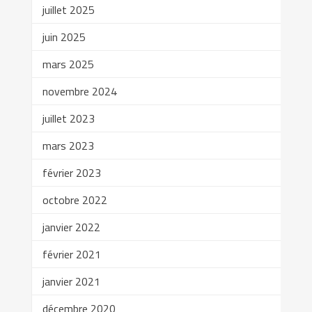
juillet 2025
juin 2025
mars 2025
novembre 2024
juillet 2023
mars 2023
février 2023
octobre 2022
janvier 2022
février 2021
janvier 2021
décembre 2020