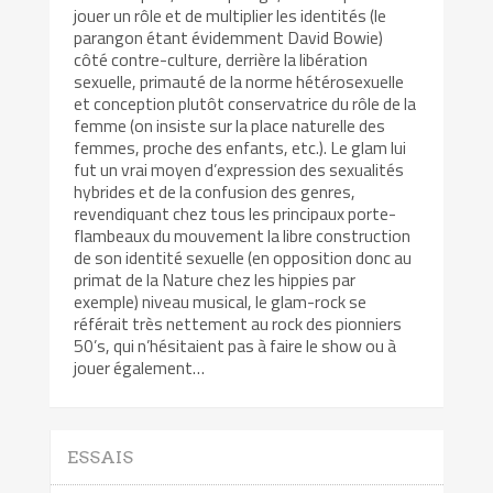
jouer un rôle et de multiplier les identités (le
parangon étant évidemment David Bowie)
côté contre-culture, derrière la libération
sexuelle, primauté de la norme hétérosexuelle
et conception plutôt conservatrice du rôle de la
femme (on insiste sur la place naturelle des
femmes, proche des enfants, etc.). Le glam lui
fut un vrai moyen d’expression des sexualités
hybrides et de la confusion des genres,
revendiquant chez tous les principaux porte-
flambeaux du mouvement la libre construction
de son identité sexuelle (en opposition donc au
primat de la Nature chez les hippies par
exemple) niveau musical, le glam-rock se
référait très nettement au rock des pionniers
50’s, qui n’hésitaient pas à faire le show ou à
jouer également…
ESSAIS