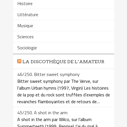
Histoire
Littérature
Musique
Sciences
Sociologie
LA DISCOTHÈQUE DE L’AMATEUR
46/250. Bitter sweet symphony
Bitter sweet symphony par The Verve, sur
l’album Urban hymns (1997, Virgin) Les histoires
de la pop et du rock sont truffées d’exemples de
revanches flamboyantes et de retours de…
45/250. A shot in the arm
A shot in the arm par Wilco, sur l’album
Summerteeth (1999, Reprise) J’ai du mal à