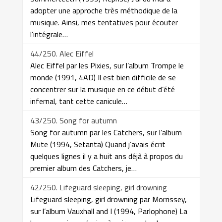
adopter une approche très méthodique de la
musique. Ainsi, mes tentatives pour écouter
l’intégrale…
44/250. Alec Eiffel
Alec Eiffel par les Pixies, sur l’album Trompe le
monde (1991, 4AD) Il est bien difficile de se
concentrer sur la musique en ce début d’été
infernal, tant cette canicule…
43/250. Song for autumn
Song for autumn par les Catchers, sur l’album
Mute (1994, Setanta) Quand j’avais écrit
quelques lignes il y a huit ans déjà à propos du
premier album des Catchers, je…
42/250. Lifeguard sleeping, girl drowning
Lifeguard sleeping, girl drowning par Morrissey,
sur l’album Vauxhall and I (1994, Parlophone) La