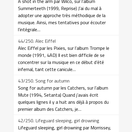
A shot in the arm par Wilco, sur l’album
Summerteeth (1999, Reprise) J’ai du mal à
adopter une approche très méthodique de la
musique. Ainsi, mes tentatives pour écouter
l’intégrale…
44/250. Alec Eiffel
Alec Eiffel par les Pixies, sur l’album Trompe le
monde (1991, 4AD) Il est bien difficile de se
concentrer sur la musique en ce début d’été
infernal, tant cette canicule…
43/250. Song for autumn
Song for autumn par les Catchers, sur l’album
Mute (1994, Setanta) Quand j’avais écrit
quelques lignes il y a huit ans déjà à propos du
premier album des Catchers, je…
42/250. Lifeguard sleeping, girl drowning
Lifeguard sleeping, girl drowning par Morrissey,