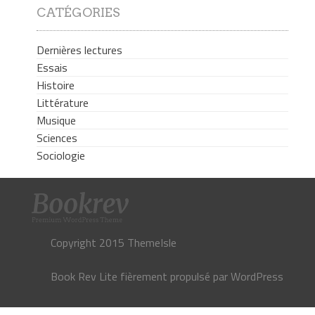
CATÉGORIES
Dernières lectures
Essais
Histoire
Littérature
Musique
Sciences
Sociologie
Copyright 2015 ThemeIsle
Book Rev Lite
fièrement propulsé par
WordPress