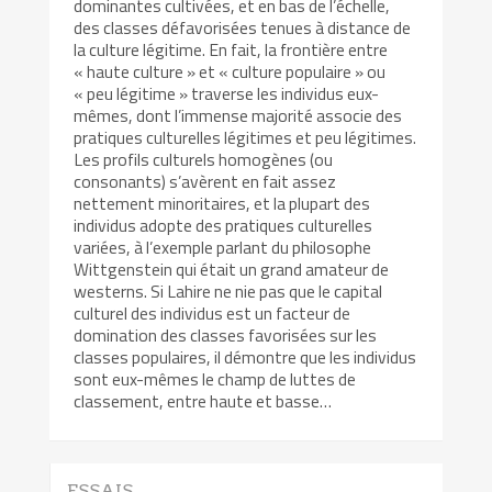
dominantes cultivées, et en bas de l’échelle,
des classes défavorisées tenues à distance de
la culture légitime. En fait, la frontière entre
« haute culture » et « culture populaire » ou
« peu légitime » traverse les individus eux-
mêmes, dont l’immense majorité associe des
pratiques culturelles légitimes et peu légitimes.
Les profils culturels homogènes (ou
consonants) s’avèrent en fait assez
nettement minoritaires, et la plupart des
individus adopte des pratiques culturelles
variées, à l’exemple parlant du philosophe
Wittgenstein qui était un grand amateur de
westerns. Si Lahire ne nie pas que le capital
culturel des individus est un facteur de
domination des classes favorisées sur les
classes populaires, il démontre que les individus
sont eux-mêmes le champ de luttes de
classement, entre haute et basse…
ESSAIS