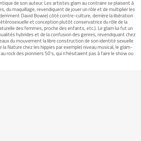
ntique de son auteur. Les artistes glam au contraire se plaisent à
 du maquillage, revendiquent de jouer un rôle et de multiplier les
idemment David Bowie) côté contre-culture, derrière la libération
hétérosexuelle et conception plutôt conservatrice du rôle de la
aturelle des femmes, proche des enfants, etc.). Le glam lui fut un
ualités hybrides et de la confusion des genres, revendiquant chez
eaux du mouvement la libre construction de son identité sexuelle
 la Nature chez les hippies par exemple) niveau musical, le glam-
au rock des pionniers 50’s, qui n’hésitaient pas à faire le show ou