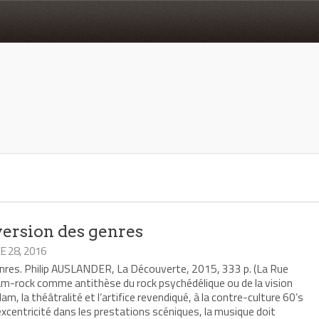
version des genres
 28, 2016
genres. Philip AUSLANDER, La Découverte, 2015, 333 p. (La Rue
lam-rock comme antithèse du rock psychédélique ou de la vision
lam, la théâtralité et l’artifice revendiqué, à la contre-culture 60’s
d’excentricité dans les prestations scéniques, la musique doit