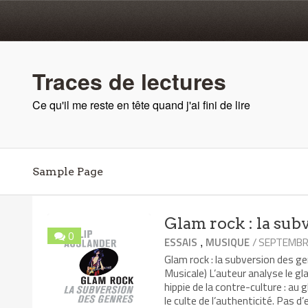
Traces de lectures
Ce qu'il me reste en tête quand j'ai fini de lire
Sample Page
Glam rock : la sub
0
,
/ SEPTEMBRE
ESSAIS
MUSIQUE
Glam rock : la subversion des 
Musicale) L’auteur analyse le g
hippie de la contre-culture : au g
le culte de l’authenticité. Pas 