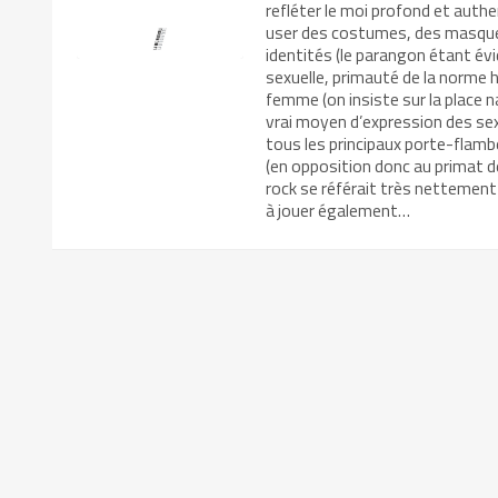
refléter le moi profond et authe
user des costumes, des masques,
identités (le parangon étant év
sexuelle, primauté de la norme 
femme (on insiste sur la place n
vrai moyen d’expression des sex
tous les principaux porte-flamb
(en opposition donc au primat de
rock se référait très nettement 
à jouer également…