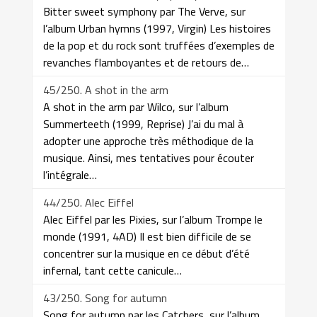
Bitter sweet symphony par The Verve, sur
l’album Urban hymns (1997, Virgin) Les histoires
de la pop et du rock sont truffées d’exemples de
revanches flamboyantes et de retours de…
45/250. A shot in the arm
A shot in the arm par Wilco, sur l’album
Summerteeth (1999, Reprise) J’ai du mal à
adopter une approche très méthodique de la
musique. Ainsi, mes tentatives pour écouter
l’intégrale…
44/250. Alec Eiffel
Alec Eiffel par les Pixies, sur l’album Trompe le
monde (1991, 4AD) Il est bien difficile de se
concentrer sur la musique en ce début d’été
infernal, tant cette canicule…
43/250. Song for autumn
Song for autumn par les Catchers, sur l’album