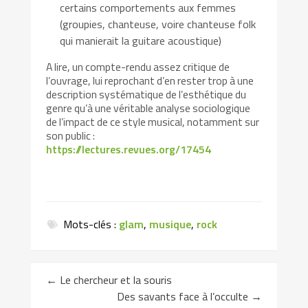
certains comportements aux femmes
(groupies, chanteuse, voire chanteuse folk
qui manierait la guitare acoustique)
A lire, un compte-rendu assez critique de
l’ouvrage, lui reprochant d’en rester trop à une
description systématique de l’esthétique du
genre qu’à une véritable analyse sociologique
de l’impact de ce style musical, notamment sur
son public :
https://lectures.revues.org/17454
Mots-clés :
glam
,
musique
,
rock
←
Le chercheur et la souris
Des savants face à l’occulte
→