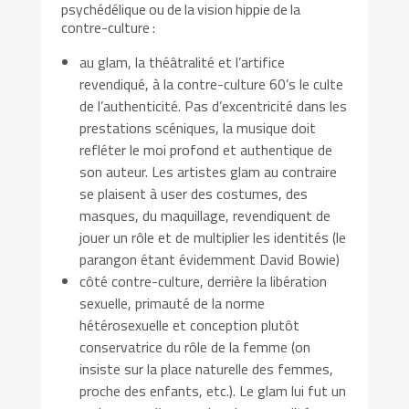
psychédélique ou de la vision hippie de la
contre-culture :
au glam, la théâtralité et l’artifice
revendiqué, à la contre-culture 60’s le culte
de l’authenticité. Pas d’excentricité dans les
prestations scéniques, la musique doit
refléter le moi profond et authentique de
son auteur. Les artistes glam au contraire
se plaisent à user des costumes, des
masques, du maquillage, revendiquent de
jouer un rôle et de multiplier les identités (le
parangon étant évidemment David Bowie)
côté contre-culture, derrière la libération
sexuelle, primauté de la norme
hétérosexuelle et conception plutôt
conservatrice du rôle de la femme (on
insiste sur la place naturelle des femmes,
proche des enfants, etc.). Le glam lui fut un