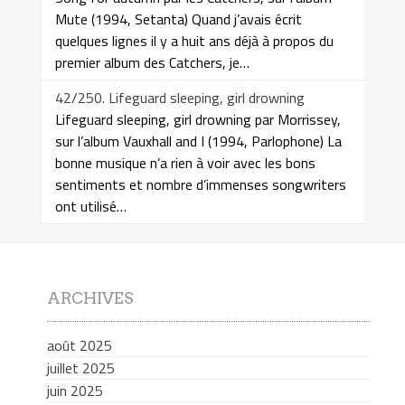
Mute (1994, Setanta) Quand j’avais écrit
quelques lignes il y a huit ans déjà à propos du
premier album des Catchers, je…
42/250. Lifeguard sleeping, girl drowning
Lifeguard sleeping, girl drowning par Morrissey,
sur l’album Vauxhall and I (1994, Parlophone) La
bonne musique n’a rien à voir avec les bons
sentiments et nombre d’immenses songwriters
ont utilisé…
ARCHIVES
août 2025
juillet 2025
juin 2025