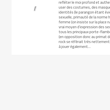
refléter le moi profond et authe
user des costumes, des masques,
identités (le parangon étant év
sexuelle, primauté de la norme 
femme (on insiste sur la place n
vrai moyen d’expression des sex
tous les principaux porte-flamb
(en opposition donc au primat de
rock se référait très nettement 
à jouer également…