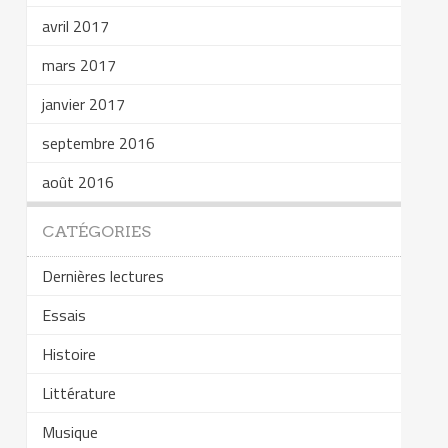
avril 2017
mars 2017
janvier 2017
septembre 2016
août 2016
CATÉGORIES
Dernières lectures
Essais
Histoire
Littérature
Musique