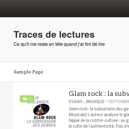
Traces de lectures
Ce qu'il me reste en tête quand j'ai fini de lire
Sample Page
Glam rock : la sub
0
,
/ SEPTEMBRE
ESSAIS
MUSIQUE
Glam rock : la subversion des 
Musicale) L’auteur analyse le g
hippie de la contre-culture : au g
le culte de l’authenticité. Pas 