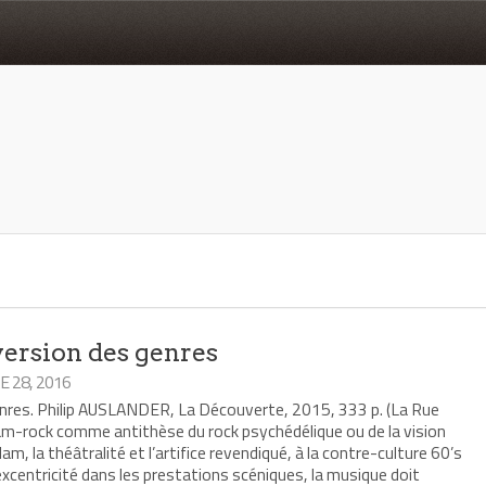
version des genres
 28, 2016
genres. Philip AUSLANDER, La Découverte, 2015, 333 p. (La Rue
lam-rock comme antithèse du rock psychédélique ou de la vision
lam, la théâtralité et l’artifice revendiqué, à la contre-culture 60’s
d’excentricité dans les prestations scéniques, la musique doit