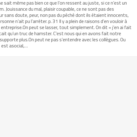
 ne sait même pas bien ce que l’on ressent au juste, si ce n’est un
nom. Jouissance du mal, plaisir coupable, ce ne sont pas des
 sans doute, peur, non pas du péché dont ils étaient innocents,
sonne n’ait pu l’arrêter. p. 31 Il y a plein de raisons d’en vouloir à
 entreprise.On peut se lasser, tout simplement. On dit « j’en ai fait
était qu’un truc de hamster. C’est nous qui en avons fait notre
 supporte plus.On peut ne pas s’entendre avec les collègues. Ou
n est asocial,…