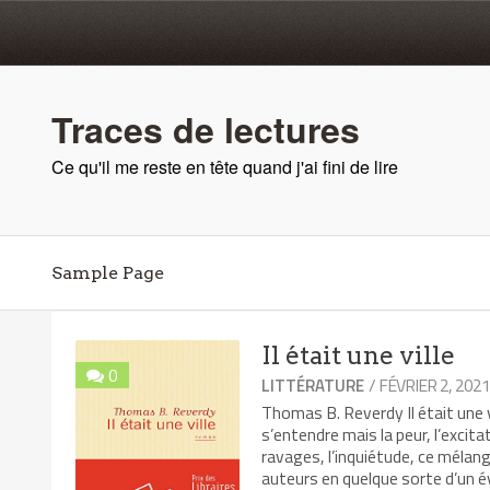
Traces de lectures
Ce qu'il me reste en tête quand j'ai fini de lire
Sample Page
Il était une ville
0
/ FÉVRIER 2, 202
LITTÉRATURE
Thomas B. Reverdy Il était une vi
s’entendre mais la peur, l’excita
ravages, l’inquiétude, ce mélange
auteurs en quelque sorte d’un é