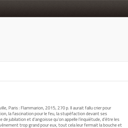
1
lle, Paris : Flammarion, 2015, 270 p. Il aurait fallu crier pour
tion, la fascination pour le feu, la stupéfaction devant ses
 de jubilation et d’angoisse qu’on appelle l’inquiétude, d’être les
vénement trop grand pour eux, tout cela leur fermait la bouche et