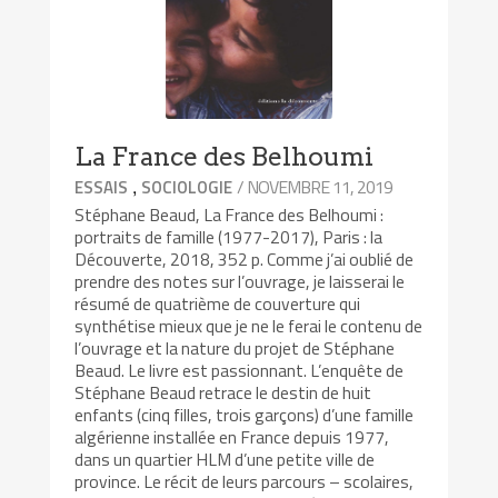
La France des Belhoumi
,
/ NOVEMBRE 11, 2019
ESSAIS
SOCIOLOGIE
Stéphane Beaud, La France des Belhoumi :
portraits de famille (1977-2017), Paris : la
Découverte, 2018, 352 p. Comme j’ai oublié de
prendre des notes sur l’ouvrage, je laisserai le
résumé de quatrième de couverture qui
synthétise mieux que je ne le ferai le contenu de
l’ouvrage et la nature du projet de Stéphane
Beaud. Le livre est passionnant. L’enquête de
Stéphane Beaud retrace le destin de huit
enfants (cinq filles, trois garçons) d’une famille
algérienne installée en France depuis 1977,
dans un quartier HLM d’une petite ville de
province. Le récit de leurs parcours – scolaires,