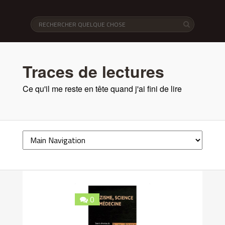
Traces de lectures
Ce qu'il me reste en tête quand j'ai fini de lire
0