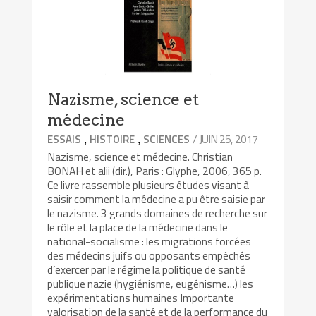
Nazisme, science et
médecine
,
,
/ JUIN 25, 2017
ESSAIS
HISTOIRE
SCIENCES
Nazisme, science et médecine. Christian
BONAH et alii (dir.), Paris : Glyphe, 2006, 365 p.
Ce livre rassemble plusieurs études visant à
saisir comment la médecine a pu être saisie par
le nazisme. 3 grands domaines de recherche sur
le rôle et la place de la médecine dans le
national-socialisme : les migrations forcées
des médecins juifs ou opposants empêchés
d’exercer par le régime la politique de santé
publique nazie (hygiénisme, eugénisme…) les
expérimentations humaines Importante
valorisation de la santé et de la performance du