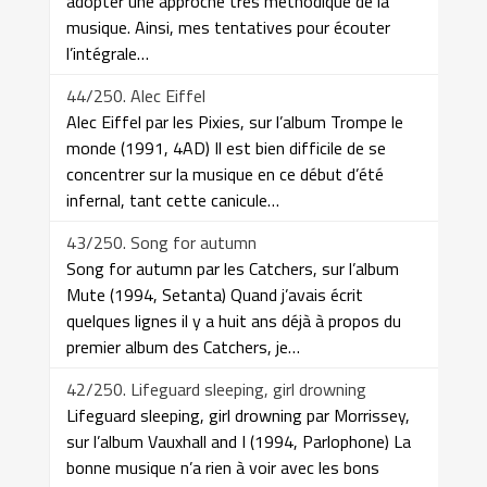
adopter une approche très méthodique de la
musique. Ainsi, mes tentatives pour écouter
l’intégrale…
44/250. Alec Eiffel
Alec Eiffel par les Pixies, sur l’album Trompe le
monde (1991, 4AD) Il est bien difficile de se
concentrer sur la musique en ce début d’été
infernal, tant cette canicule…
43/250. Song for autumn
Song for autumn par les Catchers, sur l’album
Mute (1994, Setanta) Quand j’avais écrit
quelques lignes il y a huit ans déjà à propos du
premier album des Catchers, je…
42/250. Lifeguard sleeping, girl drowning
Lifeguard sleeping, girl drowning par Morrissey,
sur l’album Vauxhall and I (1994, Parlophone) La
bonne musique n’a rien à voir avec les bons