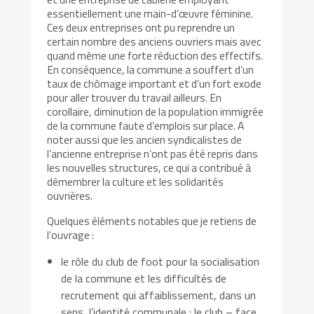
essentiellement une main-d’œuvre féminine.
Ces deux entreprises ont pu reprendre un
certain nombre des anciens ouvriers mais avec
quand même une forte réduction des effectifs.
En conséquence, la commune a souffert d’un
taux de chômage important et d’un fort exode
pour aller trouver du travail ailleurs. En
corollaire, diminution de la population immigrée
de la commune faute d’emplois sur place. A
noter aussi que les ancien syndicalistes de
l’ancienne entreprise n’ont pas été repris dans
les nouvelles structures, ce qui a contribué à
démembrer la culture et les solidarités
ouvrières.
Quelques éléments notables que je retiens de
l’ouvrage :
le rôle du club de foot pour la socialisation
de la commune et les difficultés de
recrutement qui affaiblissement, dans un
sens, l’identité communale : le club – face