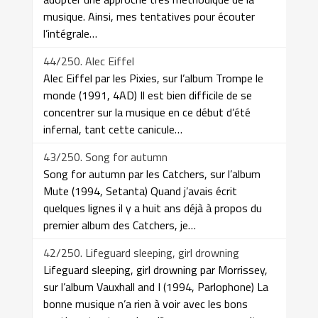
musique. Ainsi, mes tentatives pour écouter
l’intégrale…
44/250. Alec Eiffel
Alec Eiffel par les Pixies, sur l’album Trompe le
monde (1991, 4AD) Il est bien difficile de se
concentrer sur la musique en ce début d’été
infernal, tant cette canicule…
43/250. Song for autumn
Song for autumn par les Catchers, sur l’album
Mute (1994, Setanta) Quand j’avais écrit
quelques lignes il y a huit ans déjà à propos du
premier album des Catchers, je…
42/250. Lifeguard sleeping, girl drowning
Lifeguard sleeping, girl drowning par Morrissey,
sur l’album Vauxhall and I (1994, Parlophone) La
bonne musique n’a rien à voir avec les bons