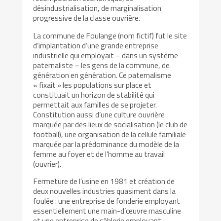
désindustrialisation, de marginalisation
progressive de la classe ouvrière.
La commune de Foulange (nom fictif) fut le site
d’implantation d’une grande entreprise
industrielle qui employait – dans un système
paternaliste – les gens de la commune, de
génération en génération. Ce paternalisme
« fixait » les populations sur place et
constituait un horizon de stabilité qui
permettait aux familles de se projeter.
Constitution aussi d’une culture ouvrière
marquée par des lieux de socialisation (le club de
football), une organisation de la cellule familiale
marquée par la prédominance du modèle de la
femme au foyer et de l’homme au travail
(ouvrier).
Fermeture de l’usine en 1981 et création de
deux nouvelles industries quasiment dans la
foulée : une entreprise de fonderie employant
essentiellement une main-d’œuvre masculine
et une entreprise de câblerie employant