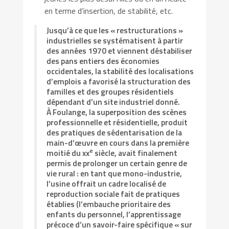
en terme d’insertion, de stabilité, etc.
Jusqu’à ce que les « restructurations »
industrielles se systématisent à partir
des années 1970 et viennent déstabiliser
des pans entiers des économies
occidentales, la stabilité des localisations
d’emplois a favorisé la structuration des
familles et des groupes résidentiels
dépendant d’un site industriel donné.
À Foulange, la superposition des scènes
professionnelle et résidentielle, produit
des pratiques de sédentarisation de la
main-d’œuvre en cours dans la première
e
moitié du xx
siècle, avait finalement
permis de prolonger un certain genre de
vie rural : en tant que mono-industrie,
l’usine offrait un cadre localisé de
reproduction sociale fait de pratiques
établies (l’embauche prioritaire des
enfants du personnel, l’apprentissage
précoce d’un savoir-faire spécifique « sur