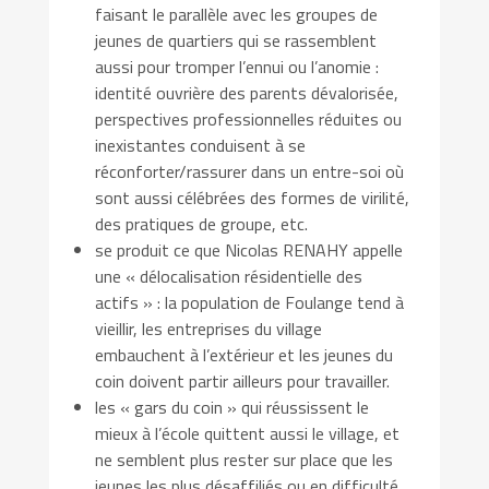
faisant le parallèle avec les groupes de
jeunes de quartiers qui se rassemblent
aussi pour tromper l’ennui ou l’anomie :
identité ouvrière des parents dévalorisée,
perspectives professionnelles réduites ou
inexistantes conduisent à se
réconforter/rassurer dans un entre-soi où
sont aussi célébrées des formes de virilité,
des pratiques de groupe, etc.
se produit ce que Nicolas RENAHY appelle
une « délocalisation résidentielle des
actifs » : la population de Foulange tend à
vieillir, les entreprises du village
embauchent à l’extérieur et les jeunes du
coin doivent partir ailleurs pour travailler.
les « gars du coin » qui réussissent le
mieux à l’école quittent aussi le village, et
ne semblent plus rester sur place que les
jeunes les plus désaffiliés ou en difficulté