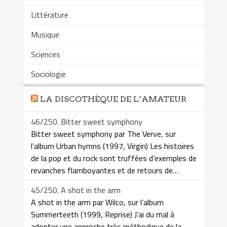
Littérature
Musique
Sciences
Sociologie
LA DISCOTHÈQUE DE L’AMATEUR
46/250. Bitter sweet symphony
Bitter sweet symphony par The Verve, sur
l’album Urban hymns (1997, Virgin) Les histoires
de la pop et du rock sont truffées d’exemples de
revanches flamboyantes et de retours de…
45/250. A shot in the arm
A shot in the arm par Wilco, sur l’album
Summerteeth (1999, Reprise) J’ai du mal à
adopter une approche très méthodique de la