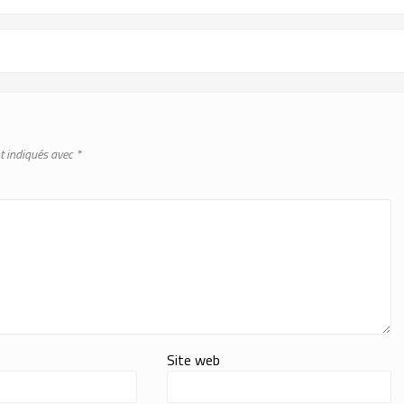
t indiqués avec
*
Site web