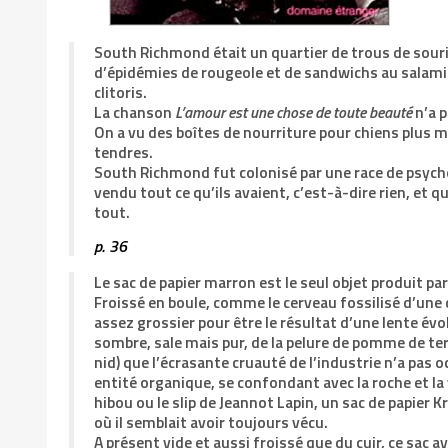
South Richmond était un quartier de trous de souris
d’épidémies de rougeole et de sandwichs au salami
clitoris.
La chanson
L’amour est une chose de toute beauté
n’a 
On a vu des boîtes de nourriture pour chiens plus 
tendres.
South Richmond fut colonisé par une race de psych
vendu tout ce qu’ils avaient, c’est-à-dire rien, et q
tout.
p. 36
Le sac de papier marron est le seul objet produit par
Froissé en boule, comme le cerveau fossilisé d’une
assez grossier pour être le résultat d’une lente évo
sombre, sale mais pur, de la pelure de pomme de ter
nid) que l’écrasante cruauté de l’industrie n’a pas
entité organique, se confondant avec la roche et la 
hibou ou le slip de Jeannot Lapin, un sac de papier 
où il semblait avoir toujours vécu.
A présent vide et aussi froissé que du cuir, ce sac av