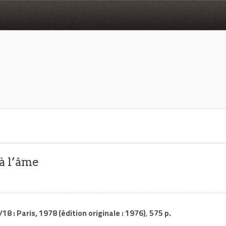
à l’âme
/18 : Paris, 1978 (édition originale : 1976)
,
575 p.