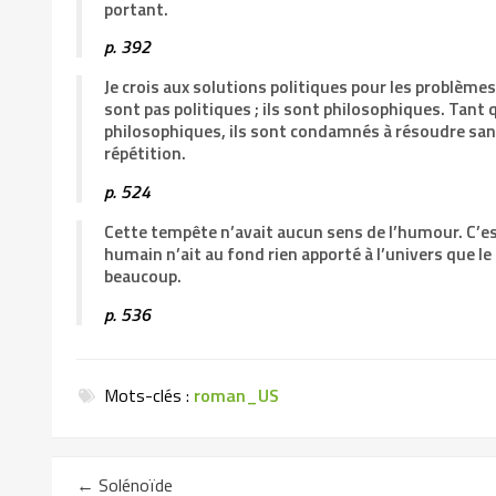
portant.
p. 392
Je crois aux solutions politiques pour les problèm
sont pas politiques ; ils sont philosophiques. Tant
philosophiques, ils sont condamnés à résoudre sans 
répétition.
p. 524
Cette tempête n’avait aucun sens de l’humour. C’est
humain n’ait au fond rien apporté à l’univers que le
beaucoup.
p. 536
Mots-clés :
roman_US
←
Solénoïde