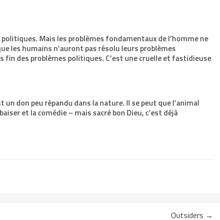
es politiques. Mais les problèmes fondamentaux de l’homme ne
 que les humains n’auront pas résolu leurs problèmes
fin des problèmes politiques. C’est une cruelle et fastidieuse
 un don peu répandu dans la nature. Il se peut que l’animal
 baiser et la comédie – mais sacré bon Dieu, c’est déjà
Outsiders
→