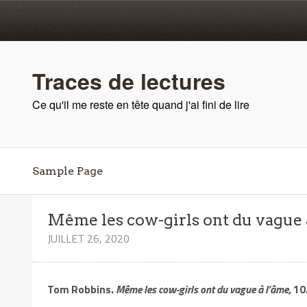
Traces de lectures
Ce qu'il me reste en tête quand j'ai fini de lire
Sample Page
Même les cow-girls ont du vague 
JUILLET 26, 2020
Tom Robbins.
Même les cow-girls ont du vague à l’âme
, 10