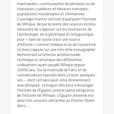
marchandes, communautés de pêcheurs ou de
chasseurs-cueilleurs et éleveurs nomades,
populations musulmanes et chrétiennes.
L’ouvrage montre surtout à quel point l’histoire
de l’Afrique, de par la rareté des sources écrites,
nécessite de s’appuyer sur les ressources de
l’archéologie, de la génétique et la linguistique
pour « faire de toute trace une source
d’histoire » comme l’indique la 4e de couverture.
Ce livre s’appuie sur une très riche iconographie
démontrant la richesse architecturale,
technique et artistique des différentes
civilisations ayant peuplé l’Afrique depuis
20000 ans. Sur la multitude de faits et de
connaissances exposés dans ce livre, quelques-
uns – dont certains peut-etre éminemment
anecdotiques : la longue réticence à envisager
l’histoire de l’Égypte comme partie intégrante
de l’histoire de l’Afrique. L’Égypte ancienne est
ainsi très souvent rattachée au Proche-Orient
alors…