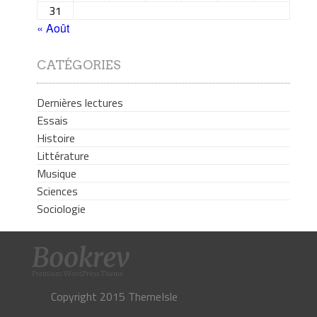
31
« Août
CATÉGORIES
Dernières lectures
Essais
Histoire
Littérature
Musique
Sciences
Sociologie
Copyright 2015 ThemeIsle