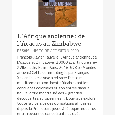
L’Afrique ancienne : de
l’Acacus au Zimbabwe
,
/ FÉVRIER 9, 2020
ESSAIS
HISTOIRE
François-Xavier Fauvelle, L’Afrique ancienne : de
l’Acacus au Zimbabwe : 20000 avant notre ère-
XVIIe siècle, Belin : Paris, 2018, 678 p. (Mondes
anciens) Cette somme dirigée par François-
Xavier Fauvelle vise à retracer l’histoire
multiforme du continent africain avant les
conquêtes coloniales et son entrée dans le
nouvel ordre mondial né des « grandes
découvertes européennes ». L’ouvrage explore
toute la diversité des civilisations africaines
depuis la Préhistoire jusqu’à l’époque moderne,
entre royaumes conquérants et cités