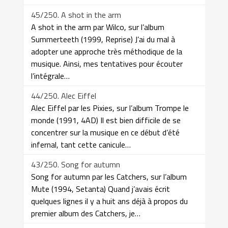
45/250. A shot in the arm
A shot in the arm par Wilco, sur l’album
Summerteeth (1999, Reprise) J’ai du mal à
adopter une approche très méthodique de la
musique. Ainsi, mes tentatives pour écouter
l’intégrale…
44/250. Alec Eiffel
Alec Eiffel par les Pixies, sur l’album Trompe le
monde (1991, 4AD) Il est bien difficile de se
concentrer sur la musique en ce début d’été
infernal, tant cette canicule…
43/250. Song for autumn
Song for autumn par les Catchers, sur l’album
Mute (1994, Setanta) Quand j’avais écrit
quelques lignes il y a huit ans déjà à propos du
premier album des Catchers, je…