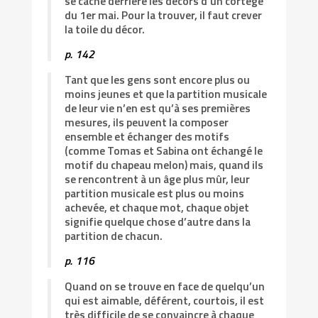
se cache derrière les décors d’un cortège
du 1er mai. Pour la trouver, il faut crever
la toile du décor.
p. 142
Tant que les gens sont encore plus ou
moins jeunes et que la partition musicale
de leur vie n’en est qu’à ses premières
mesures, ils peuvent la composer
ensemble et échanger des motifs
(comme Tomas et Sabina ont échangé le
motif du chapeau melon) mais, quand ils
se rencontrent à un âge plus mûr, leur
partition musicale est plus ou moins
achevée, et chaque mot, chaque objet
signifie quelque chose d’autre dans la
partition de chacun.
p. 116
Quand on se trouve en face de quelqu’un
qui est aimable, déférent, courtois, il est
très difficile de se convaincre à chaque