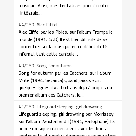
musique. Ainsi, mes tentatives pour écouter
l’intégrale…
44/250. Alec Eiffel
Alec Eiffel par les Pixies, sur l’album Trompe le
monde (1991, 4AD) Il est bien difficile de se
concentrer sur la musique en ce début d’été
infernal, tant cette canicule…
43/250. Song for autumn
Song for autumn par les Catchers, sur l’album
Mute (1994, Setanta) Quand j’avais écrit
quelques lignes il y a huit ans déjà à propos du
premier album des Catchers, je…
42/250. Lifeguard sleeping, girl drowning
Lifeguard sleeping, girl drowning par Morrissey,
sur l’album Vauxhall and I (1994, Parlophone) La
bonne musique n’a rien à voir avec les bons
sentiments et nombre d’immenses songwriters