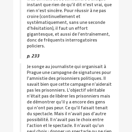
instant que rien de qu’il dit n’est vrai, que
rien n’est sincère. Pour réussir à ne pas
croire (continuellement et
systématiquement, sans une seconde
d’hésitation), il faut un effort
gigantesque, et aussi de l’entraînement,
donc de fréquents interrogatoires
policiers.
p. 233
Je songe au journaliste qui organisait à
Prague une campagne de signatures pour
l’amnistie des prisonniers politiques. Il
savait bien que cette campagne n’aiderait
pas les prisonniers. L’objectif véritable
n’était pas de libérer les prisonniers mais
de démontrer qu’il y a encore des gens
qui n’ont pas peur. Ce qu’il faisait tenait
du spectacle. Mais il n’avait pas d’autre
possibilité. Il n’avait pas le choix entre
l’action et le spectacle. Il n’avait qu’un
seul choix : donner un spectacle ou ne rien