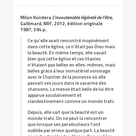
Milan Kundera
L’insoutenable légèreté de l’être
,
Gallimard, NRF, 2012, édition originale
1987, 394 p.
Ce qu’elle avait rencontré inopinément
dans cette église, ce n’était pas Dieu mais
la beauté. En même temps, elle savait
bien que cette église et ces litanies
n’étaient pas belles en elles-mêmes, mais
belles grâce à leur immatériel voisinage
avec le Chantier de la jeunesse où elle
passait ses jours dans le vacarme des
chansons. La messe était belle de lui être
apparue soudainement et
clandestinement comme un monde trahi.
Depuis, elle sait que la beauté est un
monde trahi. On ne peut la rencontrer
que lorsque ses persécuteurs l’ont
oubliée par erreur quelque part. La beauté